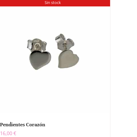
Sin stock
Pendientes Corazón
16,00
€