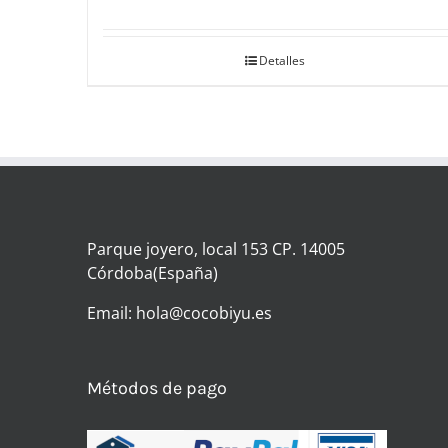
Detalles
Parque joyero, local 153 CP. 14005
Córdoba(España)
Email: hola@cocobiyu.es
Métodos de pago