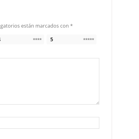
igatorios están marcados con
*
4
5