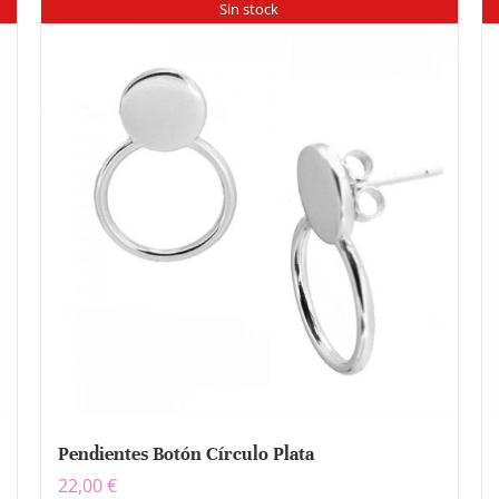
Sin stock
Pendientes Botón Círculo Plata
22,00
€