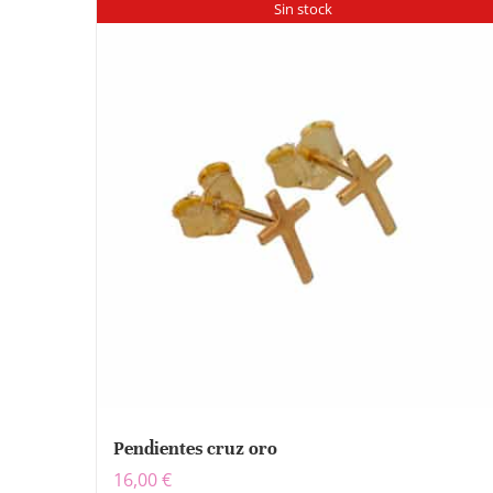
Sin stock
Pendientes cruz oro
16,00
€