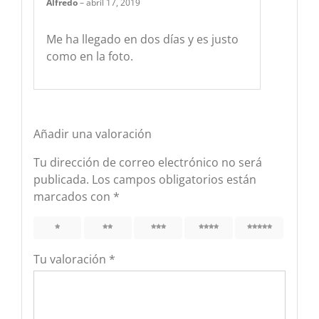
Alfredo
–
abril 17, 2019
Me ha llegado en dos días y es justo
como en la foto.
Añadir una valoración
Tu dirección de correo electrónico no será
publicada.
Los campos obligatorios están
marcados con
*
1
2
3
4
5
Tu valoración
*