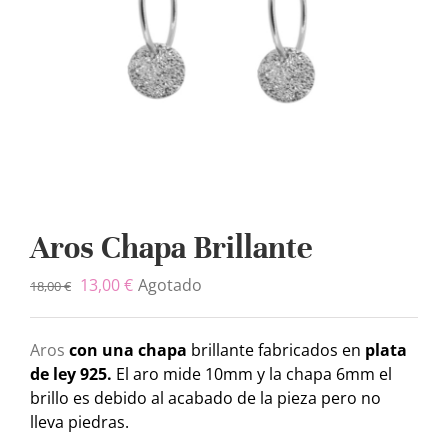
Aros Chapa Brillante
13,00
€
Agotado
18,00
€
Aros
con una chapa
brillante fabricados en
plata
de ley 925.
El aro mide 10mm y la chapa 6mm el
brillo es debido al acabado de la pieza pero no
lleva piedras.