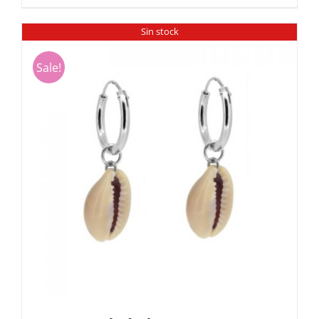
Sin stock
Sale!